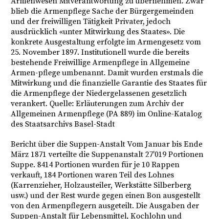
Armenwesen Mitverantwortung zu übernehmen. Zwar
blieb die Armenpflege Sache der Bürgergemeinden
und der freiwilligen Tätigkeit Privater, jedoch
ausdrücklich «unter Mitwirkung des Staates». Die
konkrete Ausgestaltung erfolgte im Armengesetz vom
25. November 1897. Institutionell wurde die bereits
bestehende Freiwillige Armenpflege in Allgemeine
Armen-pflege umbenannt. Damit wurden erstmals die
Mitwirkung und die finanzielle Garantie des Staates für
die Armenpflege der Niedergelassenen gesetzlich
verankert. Quelle: Erläuterungen zum Archiv der
Allgemeinen Armenpflege (PA 889) im Online-Katalog
des Staatsarchivs Basel-Stadt
Bericht über die Suppen-Anstalt Vom Januar bis Ende
März 1871 verteilte die Suppenanstalt 27'019 Portionen
Suppe. 8414 Portionen wurden für je 10 Rappen
verkauft, 184 Portionen waren Teil des Lohnes
(Karrenzieher, Holzausteiler, Werkstätte Silberberg
usw.) und der Rest wurde gegen einen Bon ausgestellt
von den Armenpflegern ausgeteilt. Die Ausgaben der
Suppen-Anstalt für Lebensmittel, Kochlohn und