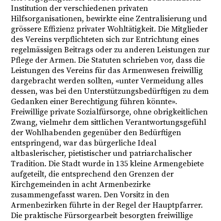
Institution der verschiedenen privaten
Hilfsorganisationen, bewirkte eine Zentralisierung und
grössere Effizienz privater Wohltätigkeit. Die Mitglieder
des Vereins verpflichteten sich zur Entrichtung eines
regelmässigen Beitrags oder zu anderen Leistungen zur
Pflege der Armen. Die Statuten schrieben vor, dass die
Leistungen des Vereins für das Armenwesen freiwillig
dargebracht werden sollten, «unter Vermeidung alles
dessen, was bei den Unterstützungsbedürftigen zu dem
Gedanken einer Berechtigung führen könnte».
Freiwillige private Sozialfürsorge, ohne obrigkeitlichen
Zwang, vielmehr dem sittlichen Verantwortungsgefühl
der Wohlhabenden gegenüber den Bedürftigen
entspringend, war das bürgerliche Ideal
altbaslerischer, pietistischer und patriarchalischer
Tradition. Die Stadt wurde in 135 kleine Armengebiete
aufgeteilt, die entsprechend den Grenzen der
Kirchgemeinden in acht Armenbezirke
zusammengefasst waren. Den Vorsitz in den
Armenbezirken führte in der Regel der Hauptpfarrer.
Die praktische Fürsorgearbeit besorgten freiwillige