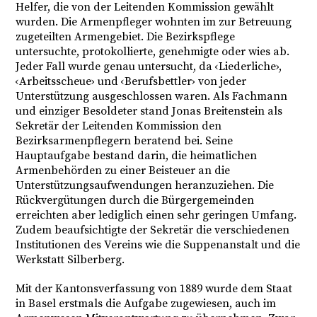
Helfer, die von der Leitenden Kommission gewählt
wurden. Die Armenpfleger wohnten im zur Betreuung
zugeteilten Armengebiet. Die Bezirkspflege
untersuchte, protokollierte, genehmigte oder wies ab.
Jeder Fall wurde genau untersucht, da ‹Liederliche›,
‹Arbeitsscheue› und ‹Berufsbettler› von jeder
Unterstützung ausgeschlossen waren. Als Fachmann
und einziger Besoldeter stand Jonas Breitenstein als
Sekretär der Leitenden Kommission den
Bezirksarmenpflegern beratend bei. Seine
Hauptaufgabe bestand darin, die heimatlichen
Armenbehörden zu einer Beisteuer an die
Unterstützungsaufwendungen heranzuziehen. Die
Rückvergütungen durch die Bürgergemeinden
erreichten aber lediglich einen sehr geringen Umfang.
Zudem beaufsichtigte der Sekretär die verschiedenen
Institutionen des Vereins wie die Suppenanstalt und die
Werkstatt Silberberg.
Mit der Kantonsverfassung von 1889 wurde dem Staat
in Basel erstmals die Aufgabe zugewiesen, auch im