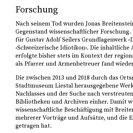
Forschung
Nach seinem Tod wurden Jonas Breitenstein
Gegenstand wissenschaftlicher Forschung. 
für Gustav Adolf Seilers Grundlagenwerk ‹D
‹Schweizerische Idiotikon›. Die inhaltlich
erfolgte bisher stets im Kontext der regio
als Pfarrer und Armenbetreuer fand wiederh
Senden
Die zwischen 2013 und 2018 durch das Ort
Stadtmuseum Liestal herausgegebene Werk-
Nachlasses und der Suche nach verstreut
Bibliotheken und Archiven einher. Damit w
wissenschaftliche Beschäftigung mit Breit
mehrerer Vorträge und Aufsätze, und die Er
getragen hat.