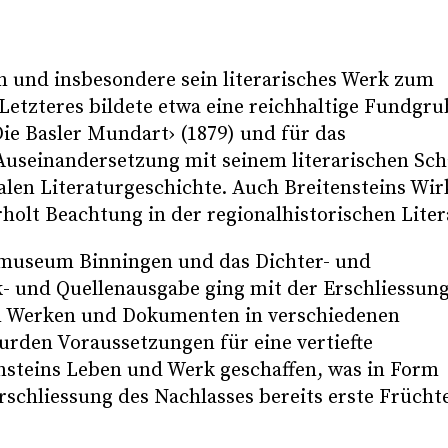
 und insbesondere sein literarisches Werk zum
Letzteres bildete etwa eine reichhaltige Fundgru
ie Basler Mundart› (1879) und für das
e Auseinandersetzung mit seinem literarischen Sch
nalen Literaturgeschichte. Auch Breitensteins Wi
olt Beachtung in der regionalhistorischen Liter
smuseum Binningen und das Dichter- und
 und Quellenausgabe ging mit der Erschliessung
en Werken und Dokumenten in verschiedenen
urden Voraussetzungen für eine vertiefte
ensteins Leben und Werk geschaffen, was in Form
schliessung des Nachlasses bereits erste Frücht