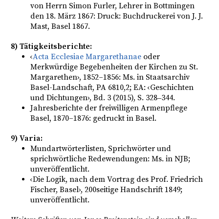
von Herrn Simon Furler, Lehrer in Bottmingen
den 18. März 1867: Druck: Buchdruckerei von J. J.
Mast, Basel 1867.
8) Tätigkeitsberichte:
‹
Acta Ecclesiae Margarethanae
oder
Merkwürdige Begebenheiten der Kirchen zu St.
Margarethen›, 1852–1856: Ms. in Staatsarchiv
Basel-Landschaft, PA 6810,2; EA: ‹Geschichten
und Dichtungen›, Bd. 3 (2015), S. 328‒344.
Jahresberichte der freiwilligen Armenpflege
Basel, 1870–1876: gedruckt in Basel.
9) Varia:
Mundartwörterlisten, Sprichwörter und
sprichwörtliche Redewendungen: Ms. in NJB;
unveröffentlicht.
‹Die Logik, nach dem Vortrag des Prof. Friedrich
Fischer, Basel›, 200seitige Handschrift 1849;
unveröffentlicht.