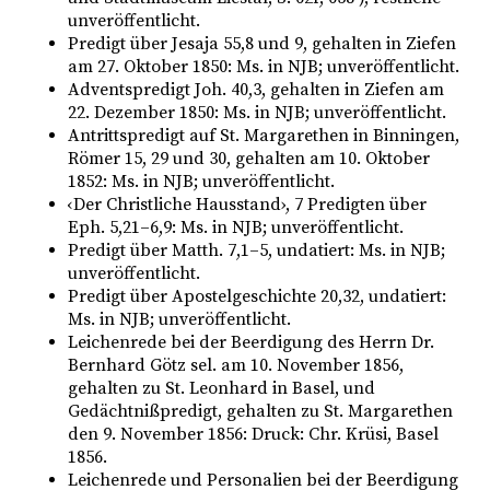
unveröffentlicht.
Predigt über Jesaja 55,8 und 9, gehalten in Ziefen
am 27. Oktober 1850: Ms. in NJB; unveröffentlicht.
Adventspredigt Joh. 40,3, gehalten in Ziefen am
22. Dezember 1850: Ms. in NJB; unveröffentlicht.
Antrittspredigt auf St. Margarethen in Binningen,
Römer 15, 29 und 30, gehalten am 10. Oktober
1852: Ms. in NJB; unveröffentlicht.
‹Der Christliche Hausstand›, 7 Predigten über
Eph. 5,21–6,9: Ms. in NJB; unveröffentlicht.
Predigt über Matth. 7,1–5, undatiert: Ms. in NJB;
unveröffentlicht.
Predigt über Apostelgeschichte 20,32, undatiert:
Ms. in NJB; unveröffentlicht.
Leichenrede bei der Beerdigung des Herrn Dr.
Bernhard Götz sel. am 10. November 1856,
gehalten zu St. Leonhard in Basel, und
Gedächtnißpredigt, gehalten zu St. Margarethen
den 9. November 1856: Druck: Chr. Krüsi, Basel
1856.
Leichenrede und Personalien bei der Beerdigung