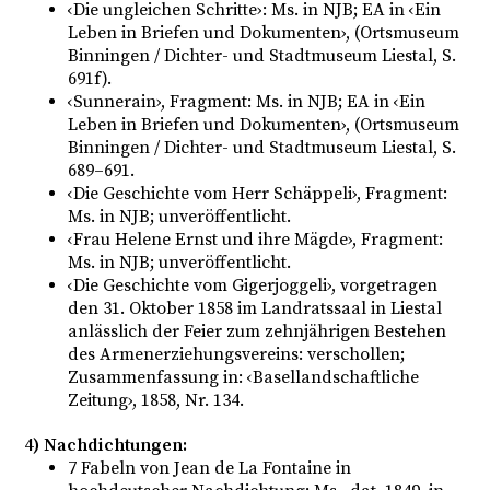
‹Die ungleichen Schritte›: Ms. in NJB; EA in ‹Ein
Leben in Briefen und Dokumenten›, (Ortsmuseum
Binningen / Dichter- und Stadtmuseum Liestal, S.
691f).
‹Sunnerain›, Fragment: Ms. in NJB; EA in ‹Ein
Leben in Briefen und Dokumenten›, (Ortsmuseum
Binningen / Dichter- und Stadtmuseum Liestal, S.
689–691.
‹Die Geschichte vom Herr Schäppeli›, Fragment:
Ms. in NJB; unveröffentlicht.
‹Frau Helene Ernst und ihre Mägde›, Fragment:
Ms. in NJB; unveröffentlicht.
‹Die Geschichte vom Gigerjoggeli›, vorgetragen
den 31. Oktober 1858 im Landratssaal in Liestal
anlässlich der Feier zum zehnjährigen Bestehen
des Armenerziehungsvereins: verschollen;
Zusammenfassung in: ‹Basellandschaftliche
Zeitung›, 1858, Nr. 134.
4) Nachdichtungen:
7 Fabeln von Jean de La Fontaine in